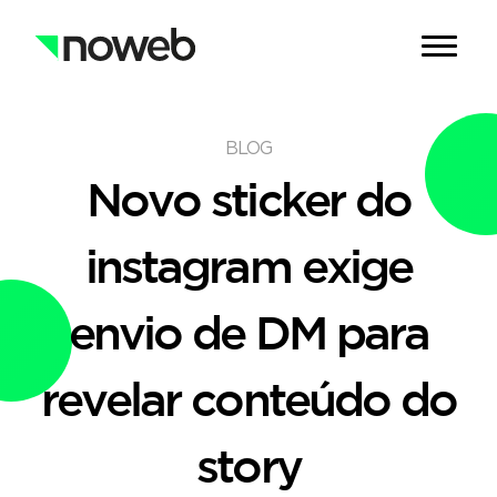
BLOG
Novo sticker do
instagram exige
envio de DM para
revelar conteúdo do
story