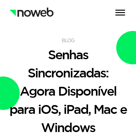
BLOG
Senhas
Sincronizadas:
Agora Disponível
para iOS, iPad, Mac e
Windows