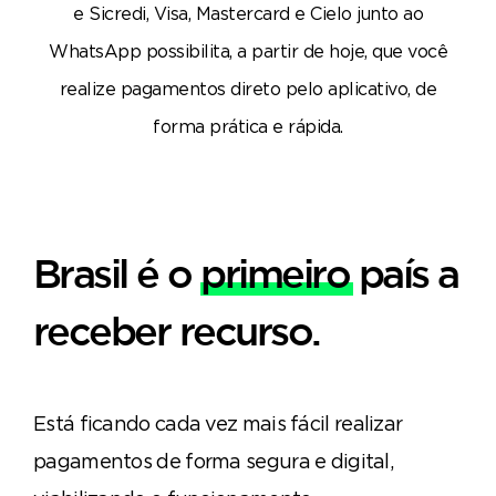
e Sicredi, Visa, Mastercard e Cielo junto ao
WhatsApp possibilita, a partir de hoje, que você
realize pagamentos direto pelo aplicativo, de
forma prática e rápida.
Brasil é o
primeiro
país a
receber recurso.
Está ficando cada vez mais fácil realizar
pagamentos de forma segura e digital,