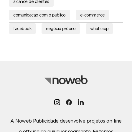
alcance de clientes
comunicacao com o publico
e-commerce
facebook
negócio próprio
whatsapp
A Noweb Publicidade desenvolve projetos on-line
e off-line de qualquer segmento. Fazemos