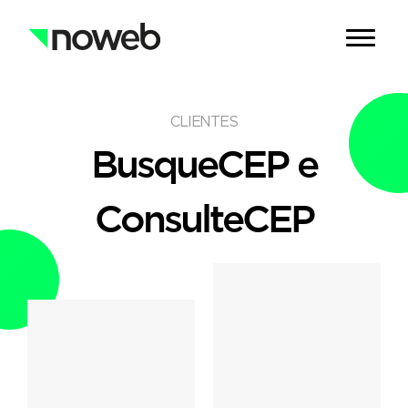
CLIENTES
BusqueCEP e
ConsulteCEP