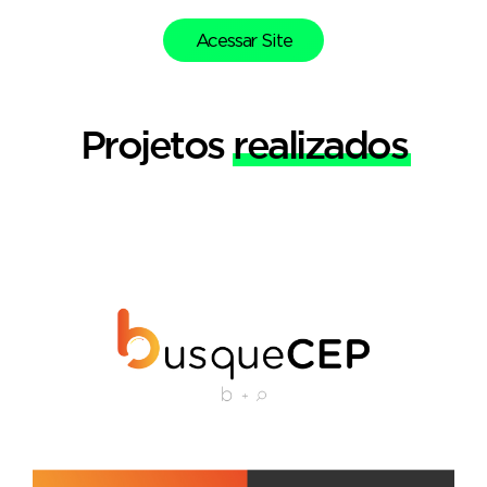
Acessar Site
Projetos
realizados