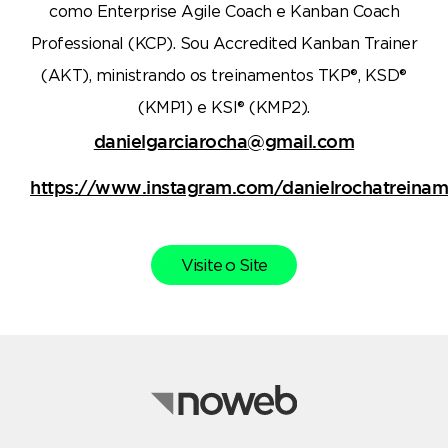
como Enterprise Agile Coach e Kanban Coach
Professional (KCP). Sou Accredited Kanban Trainer
(AKT), ministrando os treinamentos TKP®, KSD®
(KMP1) e KSI® (KMP2).
danielgarciarocha@gmail.com
https://www.instagram.com/danielrochatreinam
Visite o Site