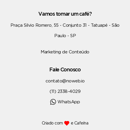
Vamos tomar um café?
Praça Silvio Romero, 55 - Conjunto 31 - Tatuapé - São
Paulo - SP
Marketing de Conteúdo
Fale Conosco
contato@noweb.io
(11) 2338-4029
WhatsApp
Criado com
e Cafeína