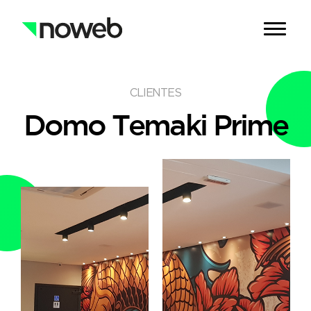
CLIENTES
Domo Temaki Prime