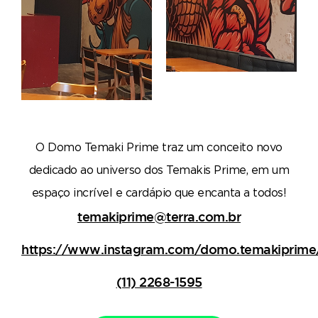
O Domo Temaki Prime traz um conceito novo
dedicado ao universo dos Temakis Prime, em um
espaço incrível e cardápio que encanta a todos!
temakiprime@terra.com.br
https://www.instagram.com/domo.temakiprime
(11) 2268-1595