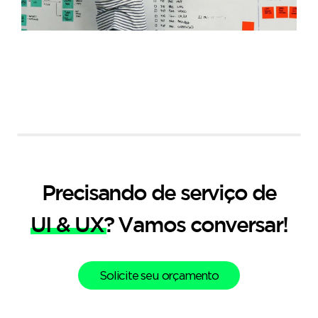
Precisando de serviço de
UI & UX
? Vamos conversar!
Solicite seu orçamento