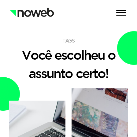
TAGS
Você escolheu o
assunto certo!