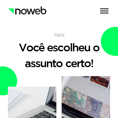
TAGS
Você escolheu o
assunto certo!