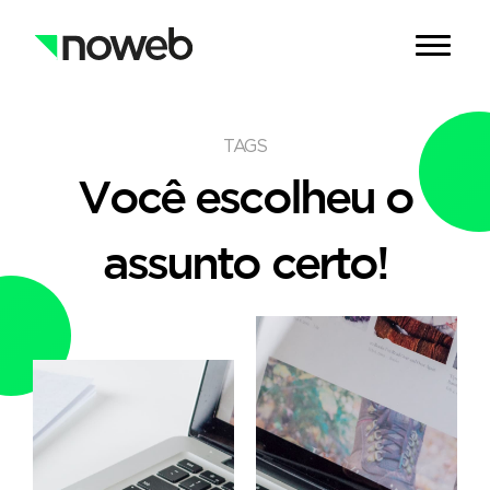
TAGS
Você escolheu o
assunto certo!