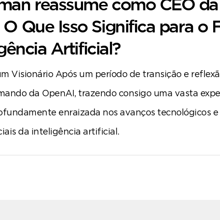
tman reassume como CEO da
O Que Isso Significa para o 
gência Artificial?
m Visionário Após um período de transição e reflex
mando da OpenAI, trazendo consigo uma vasta expe
ofundamente enraizada nos avanços tecnológicos e
ais da inteligência artificial.