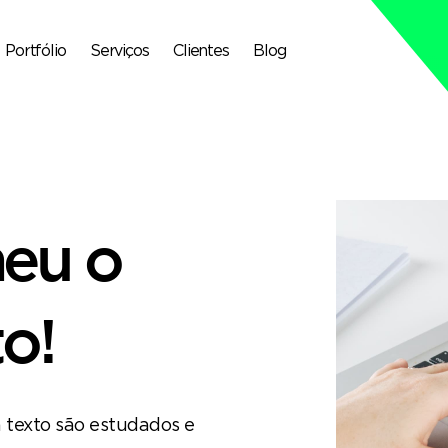
Portfólio
Serviços
Clientes
Blog
heu o
o!
 texto são estudados e