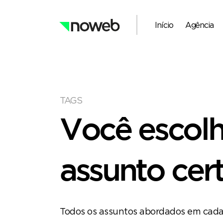
Início
Agência
TAGS
Você escol
assunto cert
Todos os assuntos abordados em cada