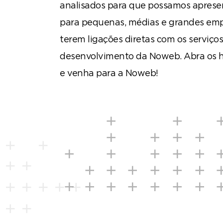
analisados para que possamos apresen
para pequenas, médias e grandes emp
terem ligações diretas com os serviço
desenvolvimento da Noweb. Abra os h
e venha para a Noweb!