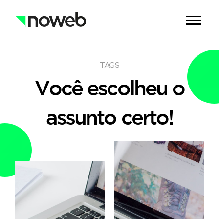
TAGS
Você escolheu o
assunto certo!