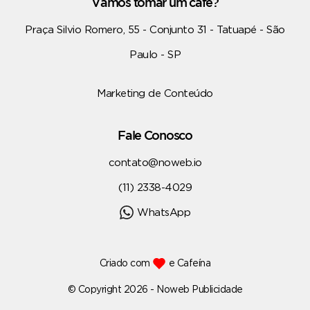
Vamos tomar um café?
Praça Silvio Romero, 55 - Conjunto 31 - Tatuapé - São
Paulo - SP
Marketing de Conteúdo
Fale Conosco
contato@noweb.io
(11) 2338-4029
WhatsApp
Criado com
e Cafeína
© Copyright 2026 - Noweb Publicidade