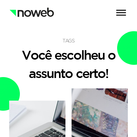
TAGS
Você escolheu o
assunto certo!