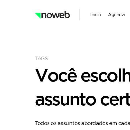
Início
Agência
TAGS
Você escol
assunto cert
Todos os assuntos abordados em cada