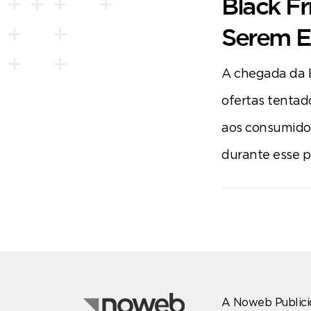
Black Fr
Serem E
A chegada da B
ofertas tentad
aos consumidor
durante esse p
A Noweb Publici