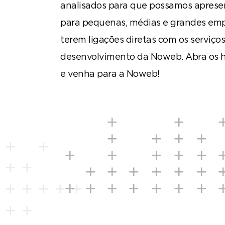
analisados para que possamos apresen
para pequenas, médias e grandes emp
terem ligações diretas com os serviço
desenvolvimento da Noweb. Abra os h
e venha para a Noweb!