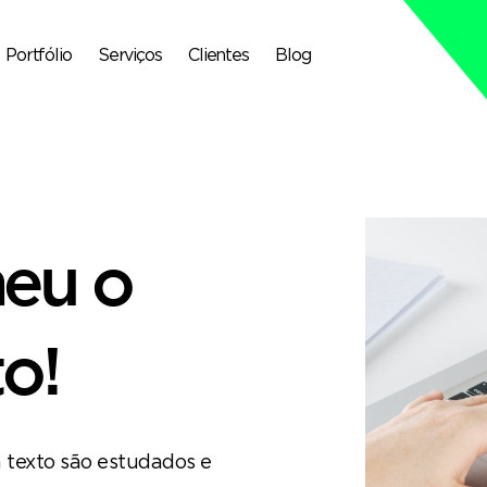
Portfólio
Serviços
Clientes
Blog
heu o
o!
 texto são estudados e