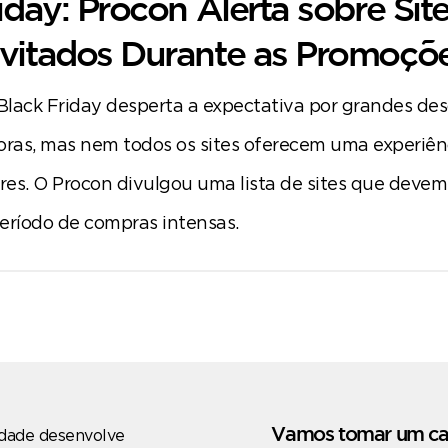
iday: Procon Alerta sobre Site
vitados Durante as Promoçõ
lack Friday desperta a expectativa por grandes des
oras, mas nem todos os sites oferecem uma experiênc
es. O Procon divulgou uma lista de sites que devem
eríodo de compras intensas.
Vamos tomar um ca
dade desenvolve