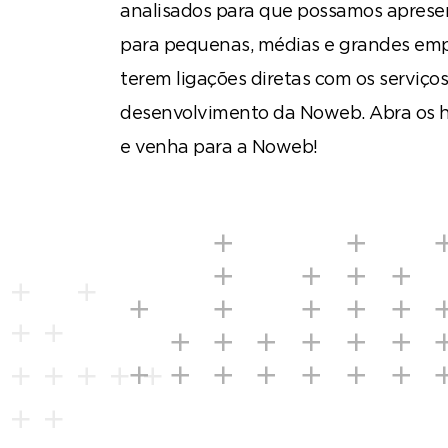
analisados para que possamos apresen
para pequenas, médias e grandes emp
terem ligações diretas com os serviço
desenvolvimento da Noweb. Abra os h
e venha para a Noweb!