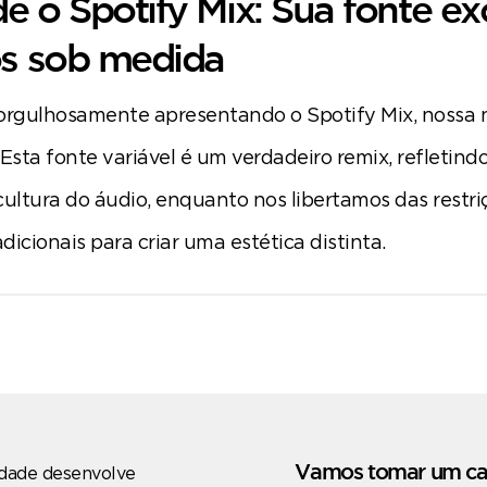
 o Spotify Mix: Sua fonte ex
os sob medida
orgulhosamente apresentando o Spotify Mix, nossa 
Esta fonte variável é um verdadeiro remix, refletind
cultura do áudio, enquanto nos libertamos das restri
adicionais para criar uma estética distinta.
Vamos tomar um ca
dade desenvolve