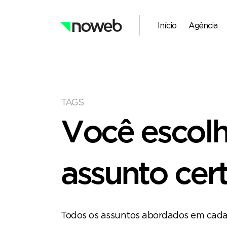
Início
Agência
TAGS
Você escol
assunto cert
Todos os assuntos abordados em cada