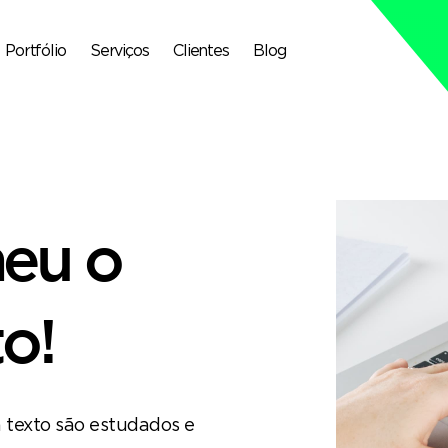
Portfólio
Serviços
Clientes
Blog
heu o
o!
 texto são estudados e