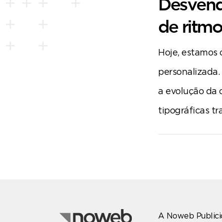
Desvende
de ritm
Hoje, estamos 
personalizada. 
a evolução da 
tipográficas tr
A Noweb Publici