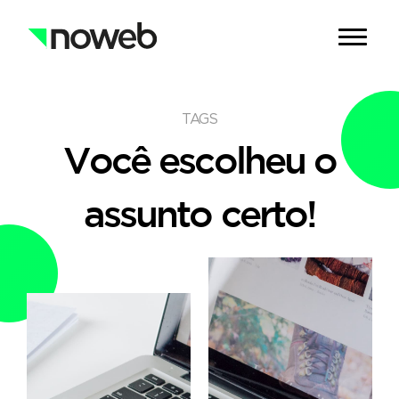
TAGS
Você escolheu o
assunto certo!