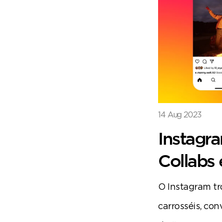
14 Aug 2023
Instagra
Collabs 
O Instagram tro
carrosséis, con