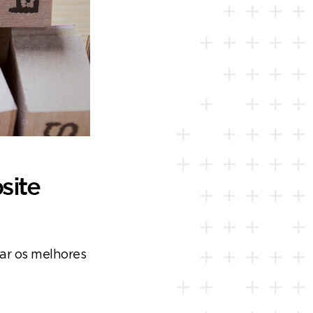
site
çar os melhores