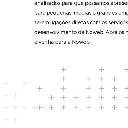
analisados para que possamos apresen
para pequenas, médias e grandes emp
terem ligações diretas com os serviço
desenvolvimento da Noweb. Abra os h
e venha para a Noweb!