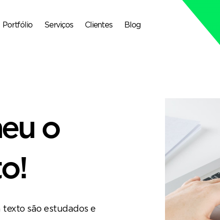
Portfólio
Serviços
Clientes
Blog
heu o
o!
 texto são estudados e