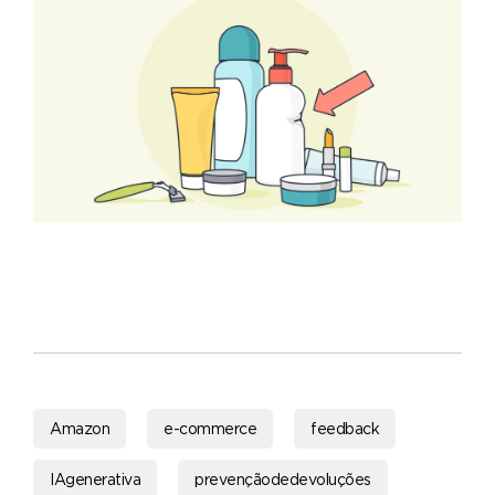
Amazon
e-commerce
feedback
IAgenerativa
prevençãodedevoluções