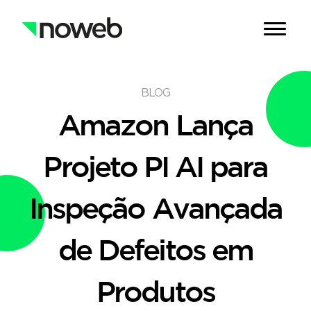
BLOG
Amazon Lança
Projeto PI AI para
Inspeção Avançada
de Defeitos em
Produtos