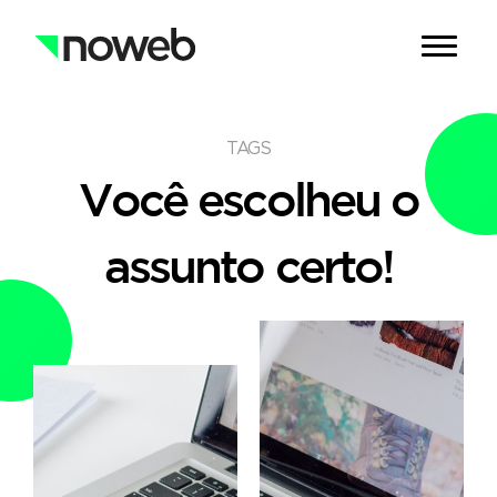
TAGS
Você escolheu o
assunto certo!