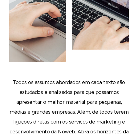
Todos os assuntos abordados em cada texto são
estudados e analisados para que possamos
apresentar o melhor material para pequenas,
médias e grandes empresas. Além, de todos terem
ligações diretas com os serviços de marketing e
desenvolvimento da Noweb. Abra os horizontes da