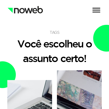
TAGS
Você escolheu o
assunto certo!