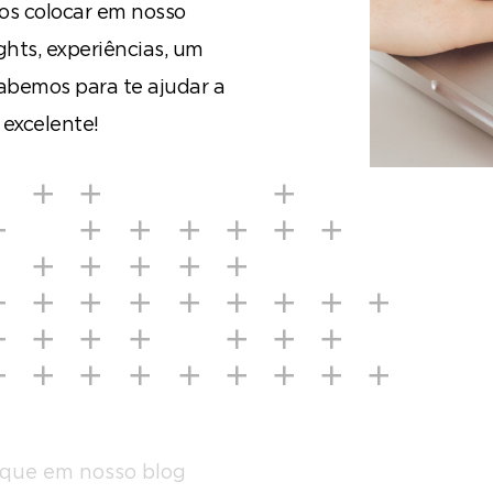
s colocar em nosso
ghts, experiências, um
abemos para te ajudar a
 excelente!