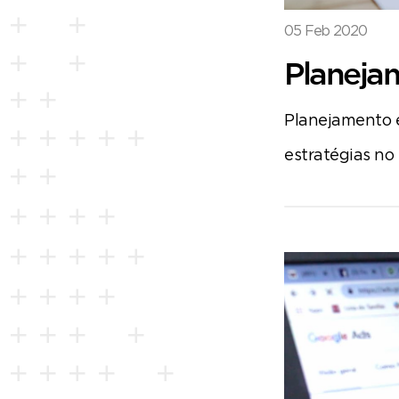
05 Feb 2020
Planeja
Planejamento é
estratégias no