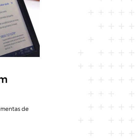
em
ramentas de