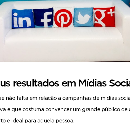
s resultados em Mídias Soci
ue não falta em relação a campanhas de mídias soci
iva e que costuma convencer um grande público de 
to e ideal para aquela pessoa.