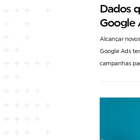
Dados q
Google
Alcançar novos
Google Ads tem
campanhas pa