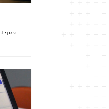
nte para