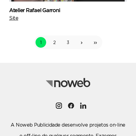
Atelier Rafael Garroni
Site
1
2
3
A Noweb Publicidade desenvolve projetos on-line
e off-line de qualquer segmento. Fazemos